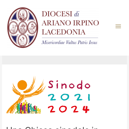
Giorno:
2 Novembre
2023