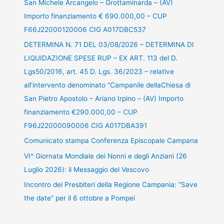
San Michele Arcangelo – Grottaminarda – (AV)
Importo finanziamento € 690.000,00 – CUP
F66J22000120006 CIG A017DBC537
DETERMINA N. 71 DEL 03/08/2026 – DETERMINA DI
LIQUIDAZIONE SPESE RUP – EX ART. 113 del D.
Lgs50/2016, art. 45 D. Lgs. 36/2023 – relative
all’intervento denominato “Campanile dellaChiesa di
San Pietro Apostolo – Ariano Irpino – (AV) Importo
finanziamento €290.000,00 – CUP
F96J22000090006 CIG A017DBA391
Comunicato stampa Conferenza Episcopale Campana
VI^ Giornata Mondiale dei Nonni e degli Anziani (26
Luglio 2026): il Messaggio del Vescovo
Incontro dei Presbiteri della Regione Campania: “Save
the date” per il 6 ottobre a Pompei