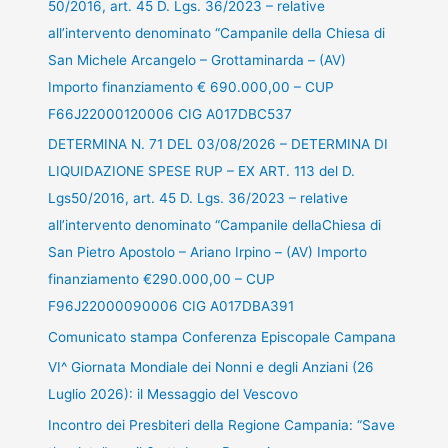
50/2016, art. 45 D. Lgs. 36/2023 – relative
all’intervento denominato “Campanile della Chiesa di
San Michele Arcangelo – Grottaminarda – (AV)
Importo finanziamento € 690.000,00 – CUP
F66J22000120006 CIG A017DBC537
DETERMINA N. 71 DEL 03/08/2026 – DETERMINA DI
LIQUIDAZIONE SPESE RUP – EX ART. 113 del D.
Lgs50/2016, art. 45 D. Lgs. 36/2023 – relative
all’intervento denominato “Campanile dellaChiesa di
San Pietro Apostolo – Ariano Irpino – (AV) Importo
finanziamento €290.000,00 – CUP
F96J22000090006 CIG A017DBA391
Comunicato stampa Conferenza Episcopale Campana
VI^ Giornata Mondiale dei Nonni e degli Anziani (26
Luglio 2026): il Messaggio del Vescovo
Incontro dei Presbiteri della Regione Campania: “Save