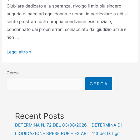
Giubilare dedicato alla speranza, rivolgo il mio più sincero
augurio di pace ad ogni donna e uomo, in particolare a chi si
sente prostrato dalla propria condizione esistenziale,
condannato dai propri errori, schiacciato dal giudizio altrui e
non …
Leggi altro »
Cerca
CERCA
Recent Posts
DETERMINA N. 72 DEL 03/08/2026 – DETERMINA DI
LIQUIDAZIONE SPESE RUP – EX ART. 113 del D. Lgs