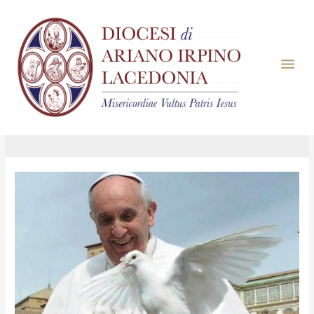
Giorno:
12 Dicembre
2024