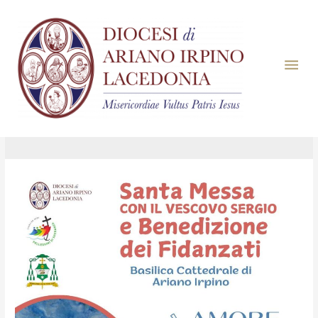
Giorno:
10 Febbraio
2025