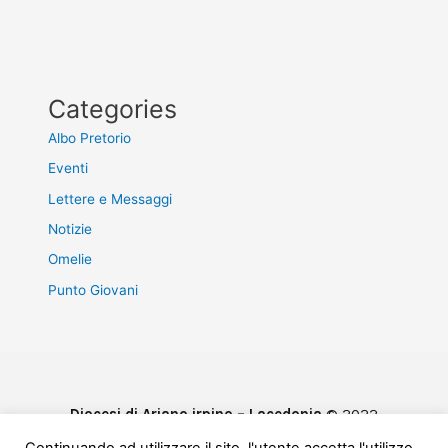
Categories
Albo Pretorio
Eventi
Lettere e Messaggi
Notizie
Omelie
Punto Giovani
Diocesi di Ariano irpino – Lacedonia
© 2022
Privacy & Cookie Policy