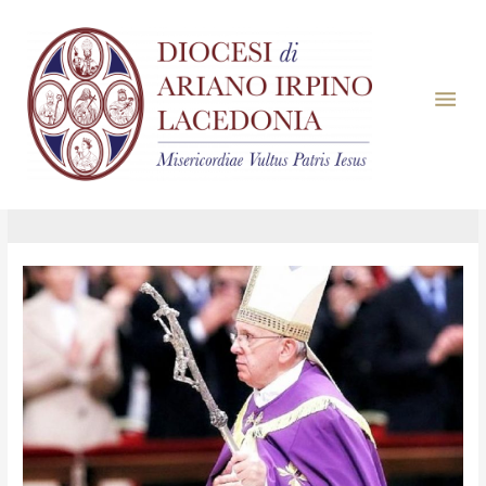
Giorno:
26 Febbraio
2025