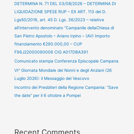
DETERMINA N. 71 DEL 03/08/2026 – DETERMINA DI
LIQUIDAZIONE SPESE RUP – EX ART. 113 del D.
Lgs50/2016, art. 45 D. Lgs. 36/2023 – relative
all’intervento denominato “Campanile dellaChiesa di
San Pietro Apostolo – Ariano Irpino – (AV) Importo
finanziamento €290.000,00 – CUP
F96J22000090006 CIG A017DBA391
Comunicato stampa Conferenza Episcopale Campana
VI^ Giornata Mondiale dei Nonni e degli Anziani (26
Luglio 2026): il Messaggio del Vescovo
Incontro dei Presbiteri della Regione Campania: “Save
the date” per il 6 ottobre a Pompei
Recent Comments