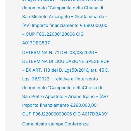
denominato “Campanile della Chiesa di
San Michele Arcangelo – Grottaminarda –
(AV) Importo finanziamento € 690.000,00
– CUP F66J22000120006 CIG
A017DBC537
DETERMINA N. 71 DEL 03/08/2026 –
DETERMINA DI LIQUIDAZIONE SPESE RUP
– EX ART. 113 del D. Lgs50/2016, art. 45 D.
Lgs. 36/2023 – relative all’intervento
denominato “Campanile dellaChiesa di
San Pietro Apostolo – Ariano Irpino – (AV)
Importo finanziamento €290.000,00 –
CUP F96J22000090006 CIG A017DBA391
Comunicato stampa Conferenza