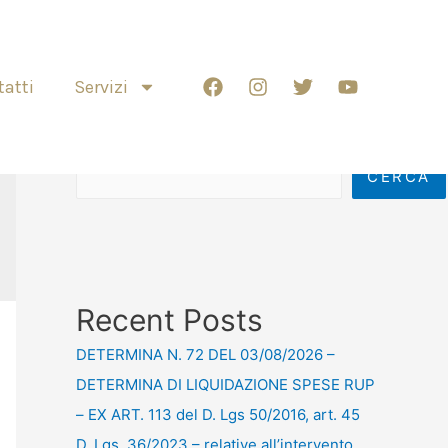
atti
Servizi
Cerca
CERCA
Recent Posts
DETERMINA N. 72 DEL 03/08/2026 –
DETERMINA DI LIQUIDAZIONE SPESE RUP
– EX ART. 113 del D. Lgs 50/2016, art. 45
D. Lgs. 36/2023 – relative all’intervento