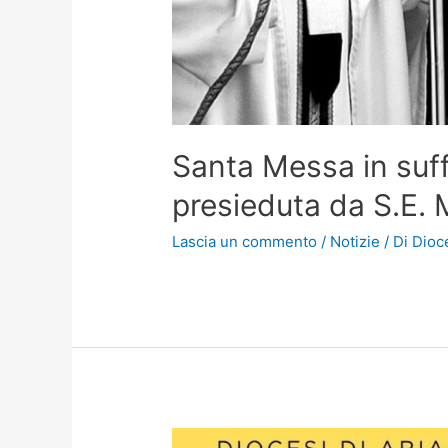
Santa Messa in suf
presieduta da S.E. 
Lascia un commento
/
Notizie
/ Di
Dioc