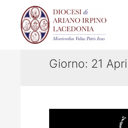
Giorno:
21 Apr