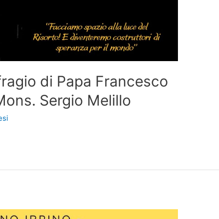
fragio di Papa Francesco
Mons. Sergio Melillo
esi