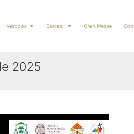
Vescovo
Diocesi
Orari Messe
Cont
ile 2025