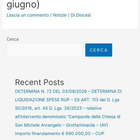
giugno)
Lascia un commento
/
Notizie
/ Di
Diocesi
Cerca
CERCA
Recent Posts
DETERMINA N. 72 DEL 03/08/2026 – DETERMINA DI
LIQUIDAZIONE SPESE RUP – EX ART. 113 del D. Lgs
50/2016, art. 45 D. Lgs. 36/2023 – relative
all’intervento denominato “Campanile della Chiesa di
San Michele Arcangelo – Grottaminarda – (AV)
Importo finanziamento € 690.000,00 – CUP