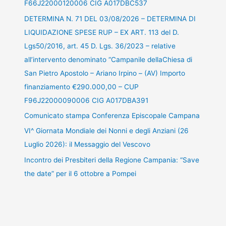
F66J22000120006 CIG A017DBC537
DETERMINA N. 71 DEL 03/08/2026 – DETERMINA DI
LIQUIDAZIONE SPESE RUP – EX ART. 113 del D.
Lgs50/2016, art. 45 D. Lgs. 36/2023 – relative
all’intervento denominato “Campanile dellaChiesa di
San Pietro Apostolo – Ariano Irpino – (AV) Importo
finanziamento €290.000,00 – CUP
F96J22000090006 CIG A017DBA391
Comunicato stampa Conferenza Episcopale Campana
VI^ Giornata Mondiale dei Nonni e degli Anziani (26
Luglio 2026): il Messaggio del Vescovo
Incontro dei Presbiteri della Regione Campania: “Save
the date” per il 6 ottobre a Pompei