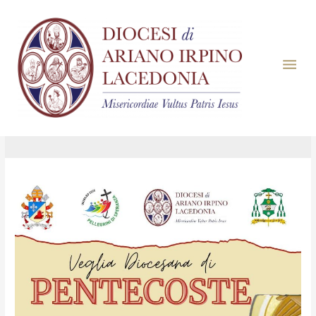
Giorno:
25 Maggio
2025