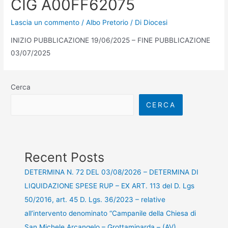
CIG A00FF62075
Lascia un commento
/
Albo Pretorio
/ Di
Diocesi
INIZIO PUBBLICAZIONE 19/06/2025 – FINE PUBBLICAZIONE
03/07/2025
Cerca
CERCA
Recent Posts
DETERMINA N. 72 DEL 03/08/2026 – DETERMINA DI
LIQUIDAZIONE SPESE RUP – EX ART. 113 del D. Lgs
50/2016, art. 45 D. Lgs. 36/2023 – relative
all’intervento denominato “Campanile della Chiesa di
San Michele Arcangelo – Grottaminarda – (AV)