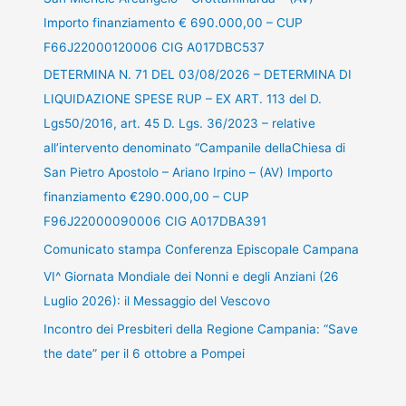
Importo finanziamento € 690.000,00 – CUP
F66J22000120006 CIG A017DBC537
DETERMINA N. 71 DEL 03/08/2026 – DETERMINA DI
LIQUIDAZIONE SPESE RUP – EX ART. 113 del D.
Lgs50/2016, art. 45 D. Lgs. 36/2023 – relative
all’intervento denominato “Campanile dellaChiesa di
San Pietro Apostolo – Ariano Irpino – (AV) Importo
finanziamento €290.000,00 – CUP
F96J22000090006 CIG A017DBA391
Comunicato stampa Conferenza Episcopale Campana
VI^ Giornata Mondiale dei Nonni e degli Anziani (26
Luglio 2026): il Messaggio del Vescovo
Incontro dei Presbiteri della Regione Campania: “Save
the date” per il 6 ottobre a Pompei