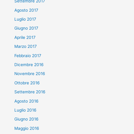
Settembre 2017
Agosto 2017
Luglio 2017
Giugno 2017
Aprile 2017
Marzo 2017
Febbraio 2017
Dicembre 2016
Novembre 2016
Ottobre 2016
Settembre 2016
Agosto 2016
Luglio 2016
Giugno 2016
Maggio 2016