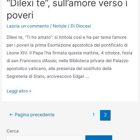
“Dilexi te”, sull’amore verso i
poveri
Lascia un commento
/
Notizie
/ Di
Diocesi
Dilexi te, “Ti ho amato”: si intitola così e ha per tema l’amore
per i poveri la prima Esortazione apostolica del pontificato di
Leone XIV. Il Papa l’ha firmata questa mattina, 4 ottobre, festa
di san Francesco d’Assisi, nella Biblioteca privata del Palazzo
apostolico vaticano, alla presenza del sostituto della
Segreteria di Stato, arcivescovo Edgar …
Leggi altro »
←
Pagina precedente
1
2
Cerca