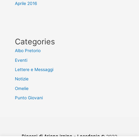
Aprile 2016
Categories
Albo Pretorio
Eventi
Lettere e Messaggi
Notizie
Omelie
Punto Giovani
Diocesi di Ariano irpino – Lacedonia
© 2022