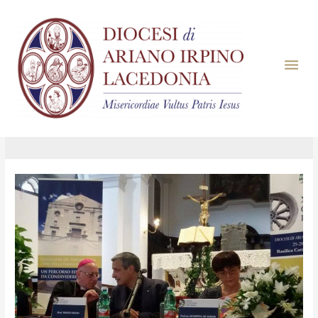
Giorno:
27 Agosto
2016