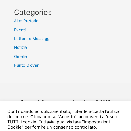
Categories
Albo Pretorio
Eventi
Lettere e Messaggi
Notizie
Omelie
Punto Giovani
Diocesi di Ariano irpino – Lacedonia
© 2022
Privacy & Cookie Policy
Continuando ad utilizzare il sito, l'utente accetta l'utilizzo
Powered by
e-Direct
dei cookie. Cliccando su "Accetto", acconsenti all'uso di
TUTTI i cookie. Tuttavia, puoi visitare "Impostazioni
Cookie" per fornire un consenso controllato.