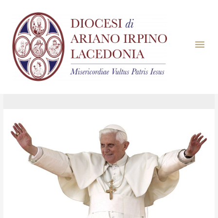
Giorno:
1 Gennaio
2023