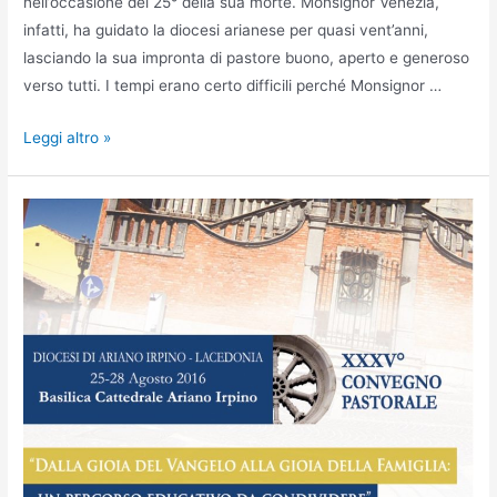
nell’occasione del 25° della sua morte. Monsignor Venezia,
infatti, ha guidato la diocesi arianese per quasi vent’anni,
lasciando la sua impronta di pastore buono, aperto e generoso
verso tutti. I tempi erano certo difficili perché Monsignor …
Leggi altro »