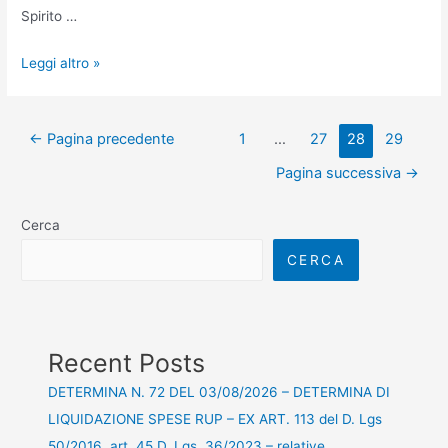
Spirito …
Leggi altro »
←
Pagina precedente
1
…
27
28
29
Pagina successiva
→
Cerca
CERCA
Recent Posts
DETERMINA N. 72 DEL 03/08/2026 – DETERMINA DI
LIQUIDAZIONE SPESE RUP – EX ART. 113 del D. Lgs
50/2016, art. 45 D. Lgs. 36/2023 – relative