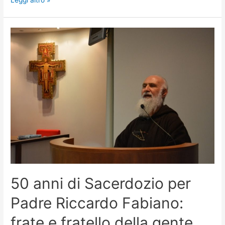
Leggi altro »
50 anni di Sacerdozio per
Padre Riccardo Fabiano:
frate e fratello della gente