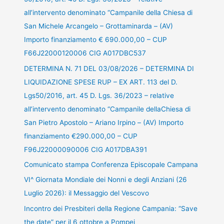
all’intervento denominato “Campanile della Chiesa di
San Michele Arcangelo – Grottaminarda – (AV)
Importo finanziamento € 690.000,00 – CUP
F66J22000120006 CIG A017DBC537
DETERMINA N. 71 DEL 03/08/2026 – DETERMINA DI
LIQUIDAZIONE SPESE RUP – EX ART. 113 del D.
Lgs50/2016, art. 45 D. Lgs. 36/2023 – relative
all’intervento denominato “Campanile dellaChiesa di
San Pietro Apostolo – Ariano Irpino – (AV) Importo
finanziamento €290.000,00 – CUP
F96J22000090006 CIG A017DBA391
Comunicato stampa Conferenza Episcopale Campana
VI^ Giornata Mondiale dei Nonni e degli Anziani (26
Luglio 2026): il Messaggio del Vescovo
Incontro dei Presbiteri della Regione Campania: “Save
the date” per il 6 ottobre a Pompei