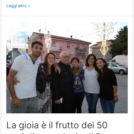
Leggi altro »
La gioia è il frutto dei 50