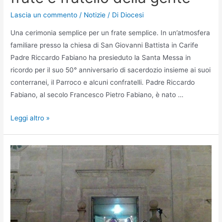
Lascia un commento
/
Notizie
/ Di
Diocesi
Una cerimonia semplice per un frate semplice. In un’atmosfera
familiare presso la chiesa di San Giovanni Battista in Carife
Padre Riccardo Fabiano ha presieduto la Santa Messa in
ricordo per il suo 50° anniversario di sacerdozio insieme ai suoi
conterranei, il Parroco e alcuni confratelli. Padre Riccardo
Fabiano, al secolo Francesco Pietro Fabiano, è nato …
Leggi altro »